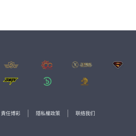
責任博彩
隱私權政策
联络我们