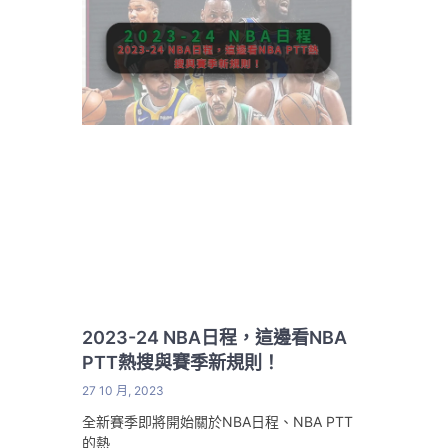
2023-24 NBA日程，這邊看NBA
PTT熱搜與賽季新規則！
27 10 月, 2023
全新賽季即將開始關於NBA日程、NBA PTT
的熱