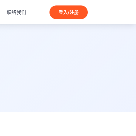
联络我们
登入/注册