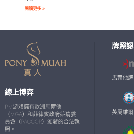
閱讀更多 »
牌照認
馬爾他牌
線上博弈
PM游戏擁有歐洲馬爾他
英屬維爾京
（MGA）和菲律賓政府競猜委
員會（PAGCOR）頒發的合法執
照。