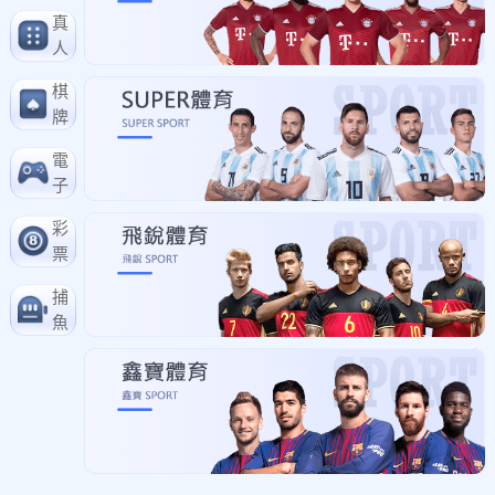
真
人
棋
牌
電
子
彩
票
捕
魚