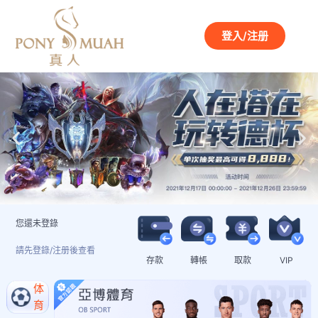
登入/注册
您還未登錄
請先登錄/注册後查看
存款
轉帳
取款
VIP
体
育