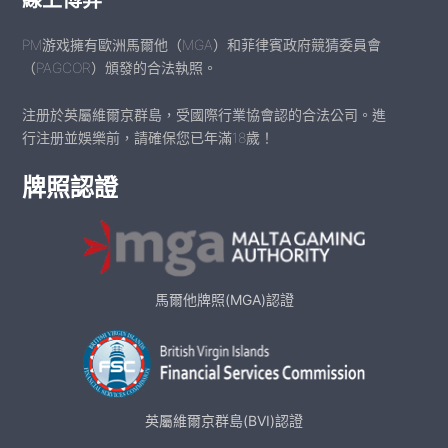
PM游戏擁有歐洲馬爾他（MGA）和菲律賓政府競猜委員會
（PAGCOR）頒發的合法執照。
注册於英屬維爾京群島，受國際行業協會認的合法公司。進
行注册並娛樂前，請確保您已年滿18歲！
牌照認證
馬爾他牌照(MGA)認證
英屬維爾京群島(BVI)認證