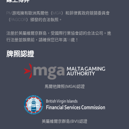
PM游戏擁有歐洲馬爾他（MGA）和菲律賓政府競猜委員會
（PAGCOR）頒發的合法執照。
注册於英屬維爾京群島，受國際行業協會認的合法公司。進
行注册並娛樂前，請確保您已年滿18歲！
牌照認證
馬爾他牌照(MGA)認證
英屬維爾京群島(BVI)認證