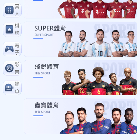
真
人
棋
牌
電
子
彩
票
捕
魚