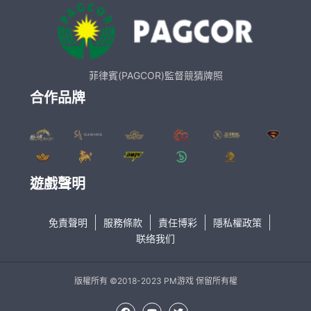
菲律賓(PAGCOR)監督競猜牌照
合作品牌
遊戲聲明
免責聲明
服務條款
責任博彩
隱私權政策
联络我们
版權所有 ©2018-2023 PM游戏 保留所有權