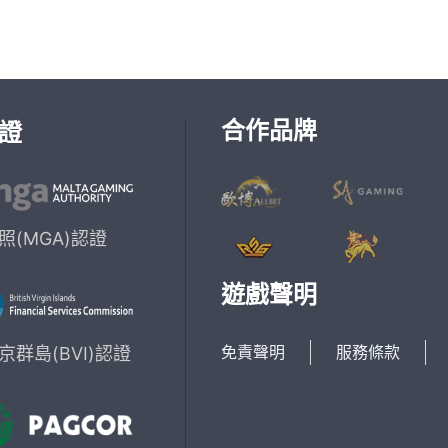
合作品牌
證
照(MGA)認證
遊戲聲明
免責聲明
服務條款
群島(BVI)認證